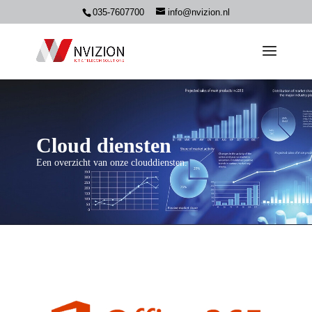
035-7607700
info@nvizion.nl
Cloud diensten
Een overzicht van onze clouddiensten.