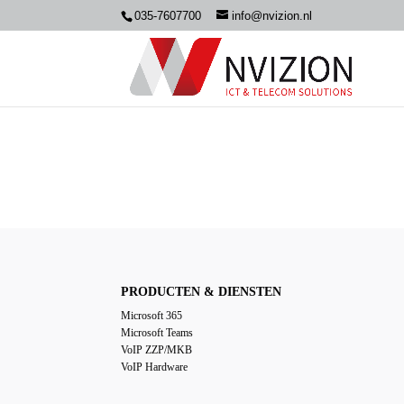
035-7607700
info@nvizion.nl
PRODUCTEN & DIENSTEN
Microsoft 365
Microsoft Teams
VoIP ZZP/MKB
VoIP Hardware