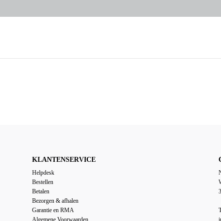
KLANTENSERVICE
Helpdesk
Bestellen
Betalen
Bezorgen & afhalen
Garantie en RMA
T
Algemene Voorwaarden
i