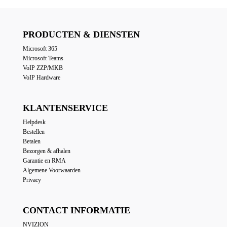
250,00 €.
150,00 €.
PRODUCTEN & DIENSTEN
Microsoft 365
Microsoft Teams
VoIP ZZP/MKB
VoIP Hardware
KLANTENSERVICE
Helpdesk
Bestellen
Betalen
Bezorgen & afhalen
Garantie en RMA
Algemene Voorwaarden
Privacy
CONTACT INFORMATIE
NVIZION