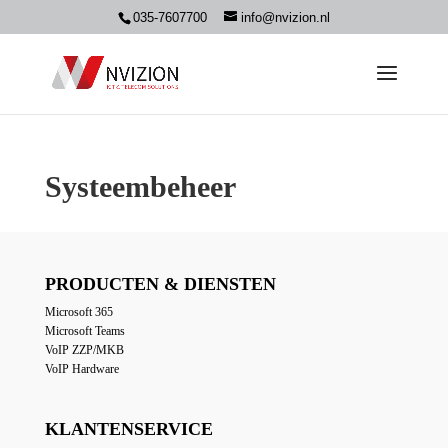
035-7607700
info@nvizion.nl
Systeembeheer
PRODUCTEN & DIENSTEN
Microsoft 365
Microsoft Teams
VoIP ZZP/MKB
VoIP Hardware
KLANTENSERVICE