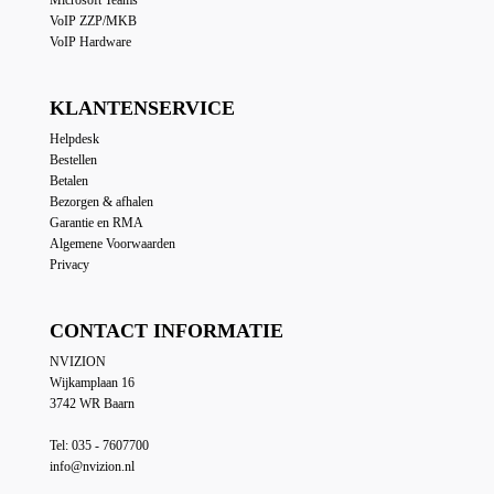
VoIP ZZP/MKB
VoIP Hardware
KLANTENSERVICE
Helpdesk
Bestellen
Betalen
Bezorgen & afhalen
Garantie en RMA
Algemene Voorwaarden
Privacy
CONTACT INFORMATIE
NVIZION
Wijkamplaan 16
3742 WR Baarn
Tel: 035 - 7607700
info@nvizion.nl