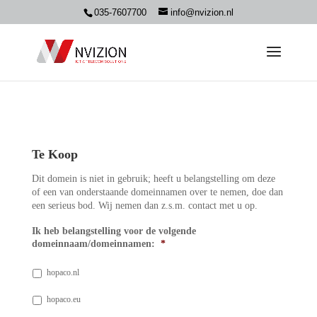
035-7607700
info@nvizion.nl
Te Koop
Dit domein is niet in gebruik; heeft u belangstelling om deze
of een van onderstaande domeinnamen over te nemen, doe dan
een serieus bod. Wij nemen dan z.s.m. contact met u op.
Ik heb belangstelling voor de volgende
domeinnaam/domeinnamen:
*
hopaco.nl
hopaco.eu