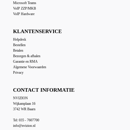
Microsoft Teams
VoIP ZZP/MKB
VoIP Hardware
KLANTENSERVICE
Helpdesk
Bestellen
Betalen
Bezorgen & afhalen
Garantie en RMA
Algemene Voorwaarden
Privacy
CONTACT INFORMATIE
NVIZION
Wijkamplaan 16
3742 WR Baarn
Tel: 035 - 7607700
info@nvizion.nl