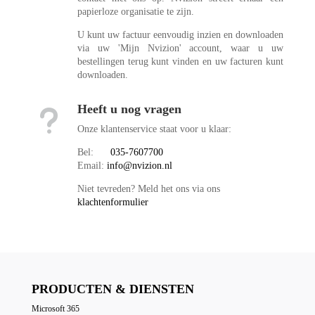
papierloze organisatie te zijn.
U kunt uw factuur eenvoudig inzien en downloaden
via uw 'Mijn Nvizion' account, waar u uw
bestellingen terug kunt vinden en uw facturen kunt
downloaden.
Heeft u nog vragen
u
Onze klantenservice staat voor u klaar:
Bel:
035-7607700
Email:
info@nvizion.nl
Niet tevreden? Meld het ons via ons
klachtenformulier
PRODUCTEN & DIENSTEN
Microsoft 365