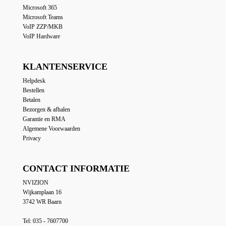
Microsoft 365
Microsoft Teams
VoIP ZZP/MKB
VoIP Hardware
KLANTENSERVICE
Helpdesk
Bestellen
Betalen
Bezorgen & afhalen
Garantie en RMA
Algemene Voorwaarden
Privacy
CONTACT INFORMATIE
NVIZION
Wijkamplaan 16
3742 WR Baarn
Tel: 035 - 7607700