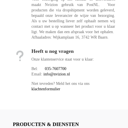
maakt Nvizion gebruik van PostNL. Voor
producten die via dropshipment worden geleverd,
bepaald onze leverancier de wijze van bezorging.
Als u uw bestelling liever zelf ophaalt nemen wij
contact met u op wanneer het product voor u klaar
ligt. We maken dan een afspraak voor het ophalen.
Afhaaladres: Wijkamplaan 16, 3742 WR Baarn.
Heeft u nog vragen
u
Onze klantenservice staat voor u klaar:
Bel:
035-7607700
Email:
info@nvizion.nl
Niet tevreden? Meld het ons via ons
klachtenformulier
PRODUCTEN & DIENSTEN