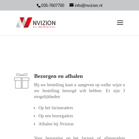
035-7607700
info@nvizion.nl
Bezorgen en afhalen

Bij uw bestelling kunt u aangeven op welke wijze u
uw bestelling bezorgd wilt hebben. Er zijn 3
mogelijkheden:
Op het factuuradres
Op een bezorgadres
Afhalen bij Nvizion
Voor bezorging op het factuur of afleveradres